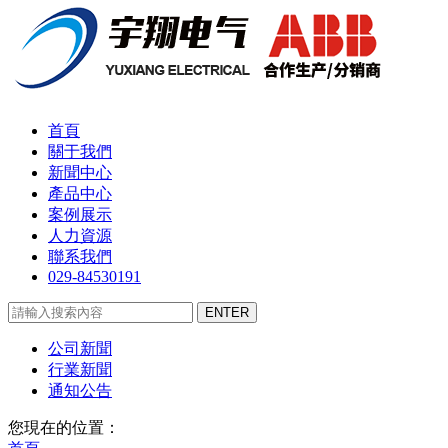
首頁
關于我們
新聞中心
產品中心
案例展示
人力資源
聯系我們
029-84530191
公司新聞
行業新聞
通知公告
您現在的位置：