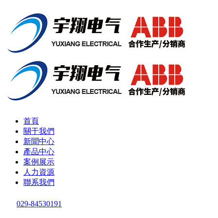
首頁
關于我們
新聞中心
產品中心
案例展示
人力資源
聯系我們
029-84530191