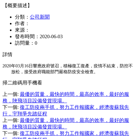
【概要描述】
分類：
公司新聞
作者：
來源：
發布時間：
2020-06-03
訪問量：
0
詳情
2020年03月16日響應政府號召，積極復工復產，疫情不結束，防控不
放松，接受政府職能部門嚴格防疫安全檢查。
掃二維碼用手機看
上一個
:
最優的質量，最快的時間，最高的效率，最好的服
務，陜飛項目設備發貨現場。
下一個
:
復工防疫兩手抓，努力工作報國家，經濟復蘇我先
行，宇翔爭先踏征程
上一個
:
最優的質量，最快的時間，最高的效率，最好的服
務，陜飛項目設備發貨現場。
下一個
:
復工防疫兩手抓，努力工作報國家，經濟復蘇我先