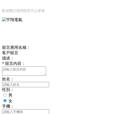
公眾號
歡迎關注我們的官方公眾號
ONLINE MESSAGE
聯系方式
留言應用名稱：
客戶留言
描述：
*
留言內容：
姓名：
性別：
男
女
手機：