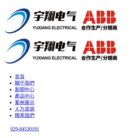
首頁
關于我們
新聞中心
產品中心
案例展示
人力資源
聯系我們
029-84530191