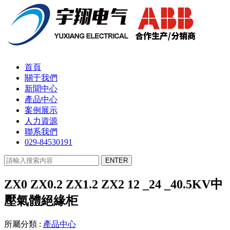
首頁
關于我們
新聞中心
產品中心
案例展示
人力資源
聯系我們
029-84530191
ZX0 ZX0.2 ZX1.2 ZX2 12 _24 _40.5KV中
壓氣體絕緣柜
所屬分類 :
產品中心