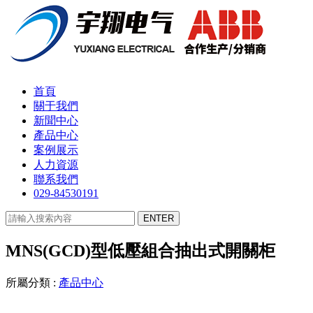
首頁
關于我們
新聞中心
產品中心
案例展示
人力資源
聯系我們
029-84530191
MNS(GCD)型低壓組合抽出式開關柜
所屬分類 :
產品中心