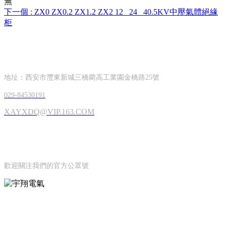
無
下一個 :
ZX0 ZX0.2 ZX1.2 ZX2 12 _24 _40.5KV中壓氣體絕緣
柜
CONTACT INFORMATION
聯系方式
地址：西安市灃東新城三橋藺高工業園金橋路25號
029-84530191
XAYXDQ@VIP.163.COM
OFFICIAL ACCOUNTS
公眾號
歡迎關注我們的官方公眾號
ONLINE MESSAGE
聯系方式