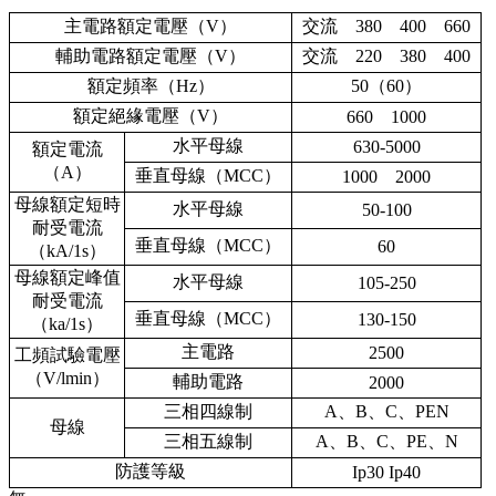
主電路額定電壓（V）
交流 380 400 660
輔助電路額定電壓（V）
交流 220 380 400
額定頻率（Hz）
50（60）
額定絕緣電壓（V）
660 1000
水平母線
630-5000
額定電流
（A）
垂直母線（MCC）
1000 2000
母線額定短時
水平母線
50-100
耐受電流
垂直母線（MCC）
60
（kA/1s）
母線額定峰值
水平母線
105-250
耐受電流
垂直母線（MCC）
130-150
（ka/1s）
主電路
2500
工頻試驗電壓
（V/lmin）
輔助電路
2000
三相四線制
A、B、C、PEN
母線
三相五線制
A、B、C、PE、N
防護等級
Ip30 Ip40