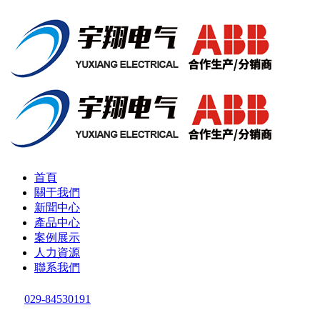
首頁
關于我們
新聞中心
產品中心
案例展示
人力資源
聯系我們
029-84530191