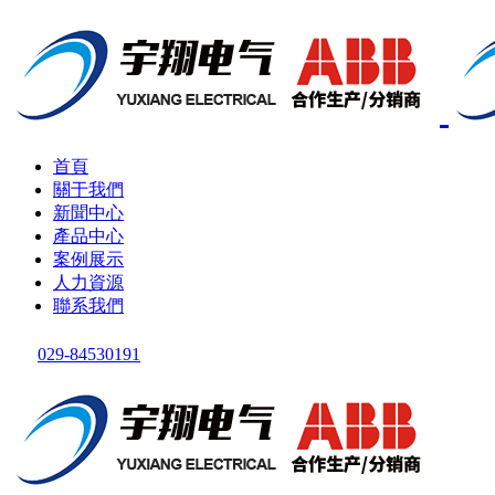
首頁
關于我們
新聞中心
產品中心
案例展示
人力資源
聯系我們
029-84530191