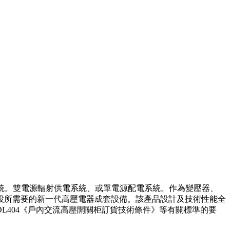
電系統。雙電源輻射供電系統、或單電源配電系統。作為變壓器、
設所需要的新一代高壓電器成套設備。該產品設計及技術性能全
及DL404《戶內交流高壓開關柜訂貨技術條件》等有關標準的要