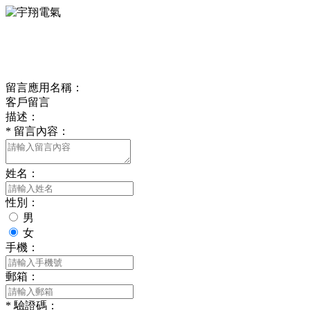
ONLINE MESSAGE
聯系方式
留言應用名稱：
客戶留言
描述：
*
留言內容：
姓名：
性別：
男
女
手機：
郵箱：
*
驗證碼：