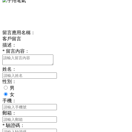
ONLINE MESSAGE
聯系方式
留言應用名稱：
客戶留言
描述：
*
留言內容：
姓名：
性別：
男
女
手機：
郵箱：
*
驗證碼：