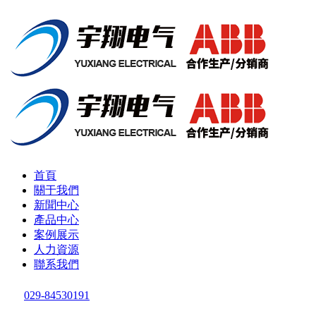
首頁
關于我們
新聞中心
產品中心
案例展示
人力資源
聯系我們
029-84530191