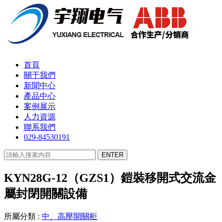
首頁
關于我們
新聞中心
產品中心
案例展示
人力資源
聯系我們
029-84530191
KYN28G-12（GZS1）鎧裝移開式交流金
屬封閉開關設備
所屬分類 :
中、高壓開關柜