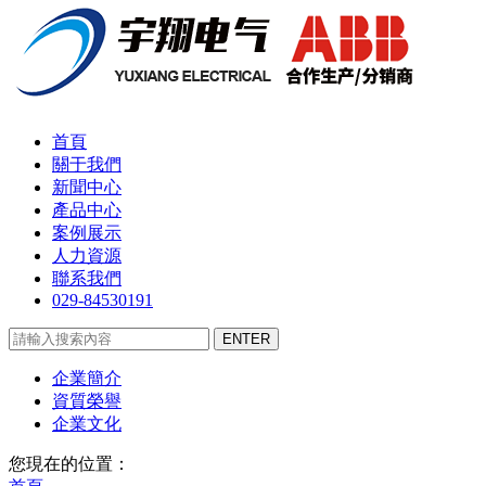
首頁
關于我們
新聞中心
產品中心
案例展示
人力資源
聯系我們
029-84530191
企業簡介
資質榮譽
企業文化
您現在的位置：