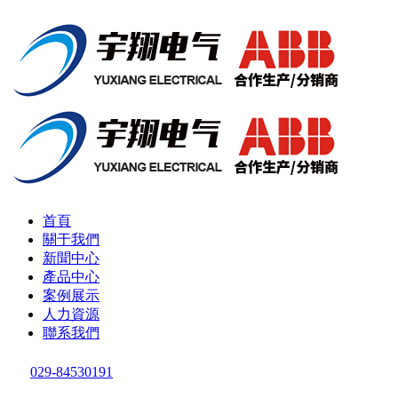
首頁
關于我們
新聞中心
產品中心
案例展示
人力資源
聯系我們
029-84530191