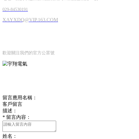
029-84530191
XAYXDQ@VIP.163.COM
OFFICIAL ACCOUNTS
公眾號
歡迎關注我們的官方公眾號
ONLINE MESSAGE
聯系方式
留言應用名稱：
客戶留言
描述：
*
留言內容：
姓名：