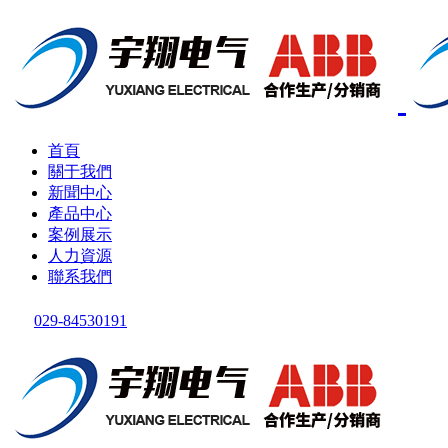
首頁
關于我們
新聞中心
產品中心
案例展示
人力資源
聯系我們
029-84530191