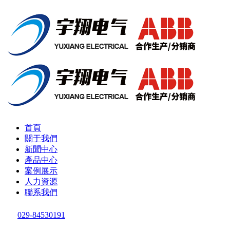
首頁
關于我們
新聞中心
產品中心
案例展示
人力資源
聯系我們
029-84530191