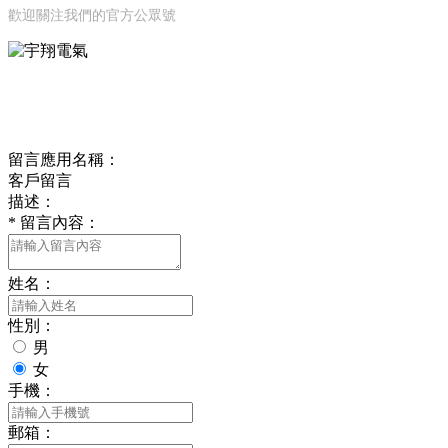
歡迎關注我們的官方公眾號
ONLINE MESSAGE
聯系方式
留言應用名稱：
客戶留言
描述：
*
留言內容：
姓名：
性別：
男
女
手機：
郵箱：