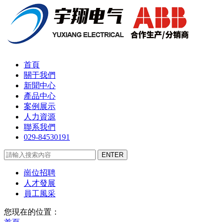
首頁
關于我們
新聞中心
產品中心
案例展示
人力資源
聯系我們
029-84530191
崗位招聘
人才發展
員工風采
您現在的位置：