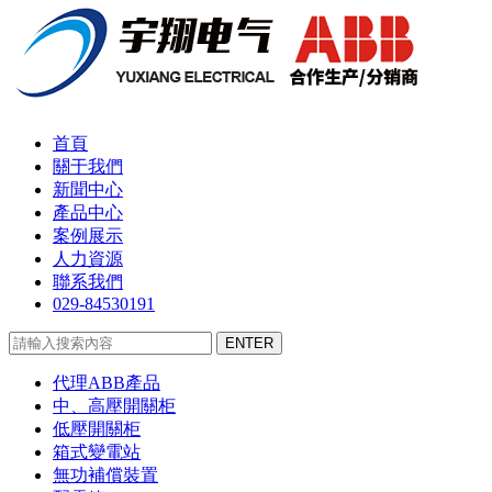
首頁
關于我們
新聞中心
產品中心
案例展示
人力資源
聯系我們
029-84530191
代理ABB產品
中、高壓開關柜
低壓開關柜
箱式變電站
無功補償裝置