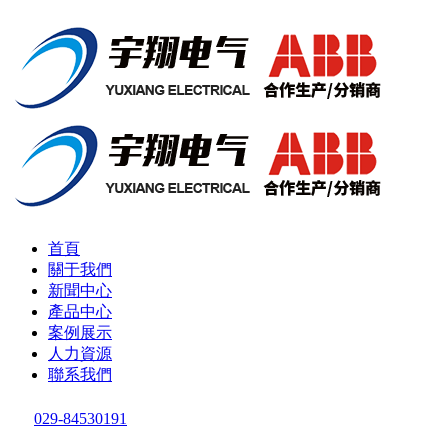
首頁
關于我們
新聞中心
產品中心
案例展示
人力資源
聯系我們
029-84530191