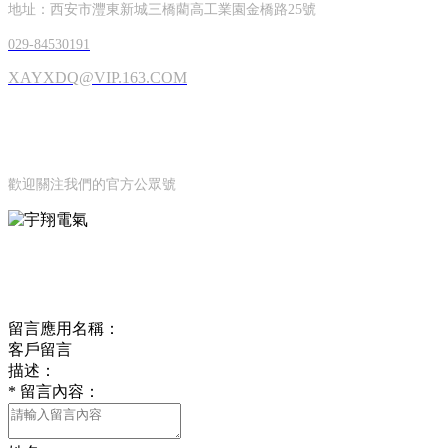
地址：西安市灃東新城三橋藺高工業園金橋路25號
029-84530191
XAYXDQ@VIP.163.COM
OFFICIAL ACCOUNTS
公眾號
歡迎關注我們的官方公眾號
ONLINE MESSAGE
聯系方式
留言應用名稱：
客戶留言
描述：
*
留言內容：