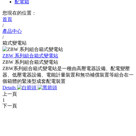
配電箱
您現在的位置：
首頁
/
產品中心
/
箱式變電站
ZBW 系列組合箱式變電站
ZBW 系列組合箱式變電站
ZBW系列組合箱式變電站是一種由高壓電器設備、配電變壓
器、低壓電器設備、電能計量裝置和無功補償裝置等組合在一
個箱體的緊湊型成套配電裝置
Details
上一頁
1
下一頁
CONTACT INFORMATION
聯系方式