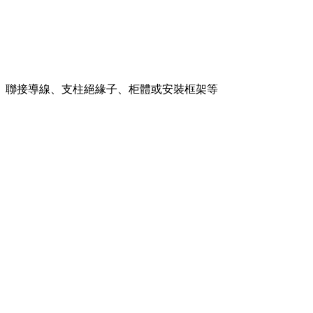
、聯接導線、支柱絕緣子、柜體或安裝框架等