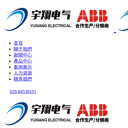
首頁
關于我們
新聞中心
產品中心
案例展示
人力資源
聯系我們
029-84530191