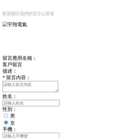
公眾號
歡迎關注我們的官方公眾號
ONLINE MESSAGE
聯系方式
留言應用名稱：
客戶留言
描述：
*
留言內容：
姓名：
性別：
男
女
手機：